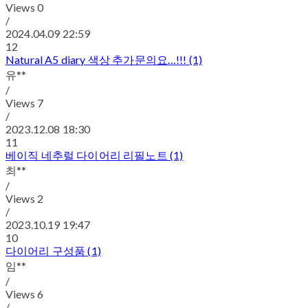
Views
0
/
2024.04.09 22:59
12
Natural A5 diary 색상 추가문의요…!!! (1)
유**
/
Views
7
/
2023.12.08 18:30
11
베이직 네추럴 다이어리 리필노트 (1)
최**
/
Views
2
/
2023.10.19 19:47
10
다이어리 구성품 (1)
임**
/
Views
6
/