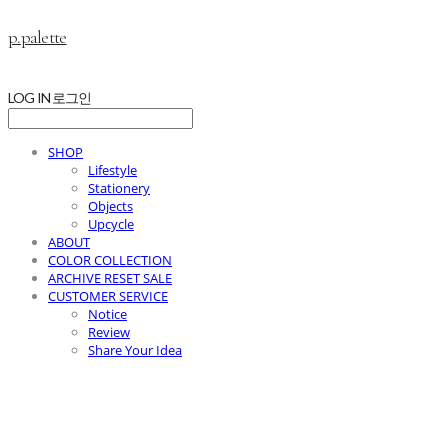
p.palette
LOG IN
로그인
SHOP
Lifestyle
Stationery
Objects
Upcycle
ABOUT
COLOR COLLECTION
ARCHIVE RESET SALE
CUSTOMER SERVICE
Notice
Review
Share Your Idea