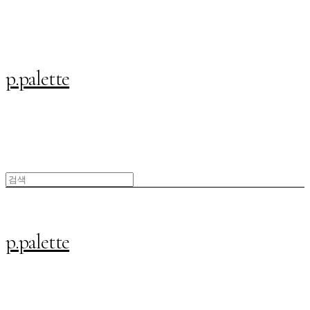
p.palette
p.palette