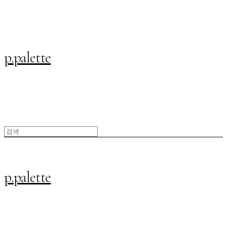
p.palette
p.palette