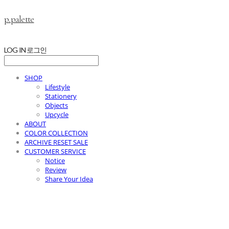
p.palette
LOG IN
로그인
SHOP
Lifestyle
Stationery
Objects
Upcycle
ABOUT
COLOR COLLECTION
ARCHIVE RESET SALE
CUSTOMER SERVICE
Notice
Review
Share Your Idea