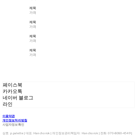
제목
가격
제목
가격
제목
가격
제목
가격
페이스북
카카오톡
네이버 블로그
라인
이용약관
개인정보처리방침
사업자정보확인
상호: p.palette | 대표: Han cho rok | 개인정보관리책임자: Han cho rok | 전화: 070-8080-4549 |