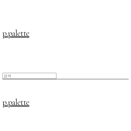
p.palette
p.palette