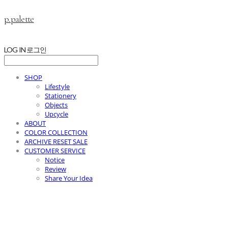
p.palette
LOG IN
로그인
SHOP
Lifestyle
Stationery
Objects
Upcycle
ABOUT
COLOR COLLECTION
ARCHIVE RESET SALE
CUSTOMER SERVICE
Notice
Review
Share Your Idea