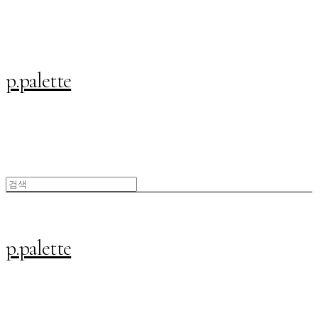
p.palette
p.palette