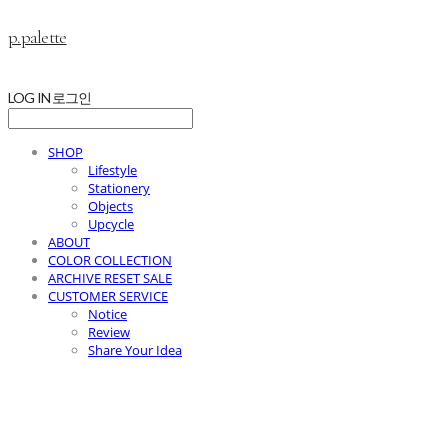
p.palette
LOG IN
로그인
SHOP
Lifestyle
Stationery
Objects
Upcycle
ABOUT
COLOR COLLECTION
ARCHIVE RESET SALE
CUSTOMER SERVICE
Notice
Review
Share Your Idea