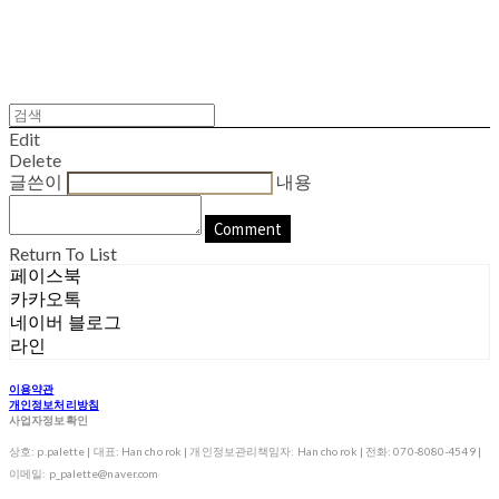
Edit
Delete
글쓴이
내용
Comment
Return To List
페이스북
카카오톡
네이버 블로그
라인
이용약관
개인정보처리방침
사업자정보확인
상호: p.palette | 대표: Han cho rok | 개인정보관리책임자: Han cho rok | 전화: 070-8080-4549 |
이메일: p_palette@naver.com