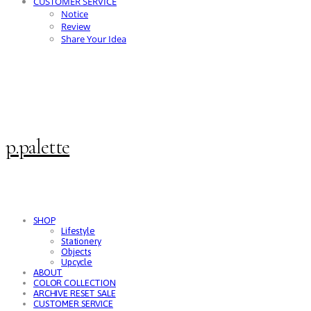
CUSTOMER SERVICE
Notice
Review
Share Your Idea
p.palette
SHOP
Lifestyle
Stationery
Objects
Upcycle
ABOUT
COLOR COLLECTION
ARCHIVE RESET SALE
CUSTOMER SERVICE