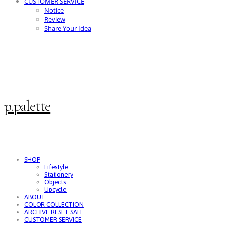
CUSTOMER SERVICE
Notice
Review
Share Your Idea
p.palette
SHOP
Lifestyle
Stationery
Objects
Upcycle
ABOUT
COLOR COLLECTION
ARCHIVE RESET SALE
CUSTOMER SERVICE