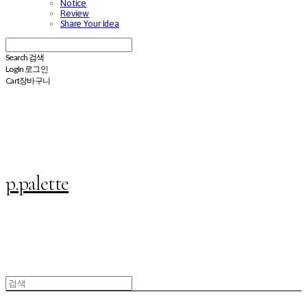
Notice
Review
Share Your Idea
Search
검색
Log In
로그인
Cart
장바구니
p.palette