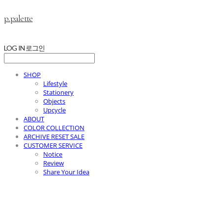
p.palette
LOG IN
로그인
SHOP
Lifestyle
Stationery
Objects
Upcycle
ABOUT
COLOR COLLECTION
ARCHIVE RESET SALE
CUSTOMER SERVICE
Notice
Review
Share Your Idea