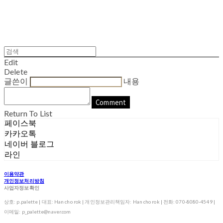
Edit
Delete
글쓴이
내용
Comment
Return To List
페이스북
카카오톡
네이버 블로그
라인
이용약관
개인정보처리방침
사업자정보확인
상호: p.palette | 대표: Han cho rok | 개인정보관리책임자: Han cho rok | 전화: 070-8080-4549 |
이메일: p_palette@naver.com