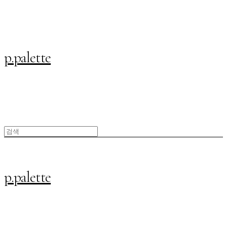
p.palette
p.palette