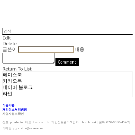
Edit
Delete
글쓴이
내용
Comment
Return To List
페이스북
카카오톡
네이버 블로그
라인
이용약관
개인정보처리방침
사업자정보확인
상호: p.palette | 대표: Han cho rok | 개인정보관리책임자: Han cho rok | 전화: 070-8080-4549 |
이메일: p_palette@naver.com