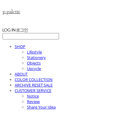
p.palette
LOG IN
로그인
SHOP
Lifestyle
Stationery
Objects
Upcycle
ABOUT
COLOR COLLECTION
ARCHIVE RESET SALE
CUSTOMER SERVICE
Notice
Review
Share Your Idea