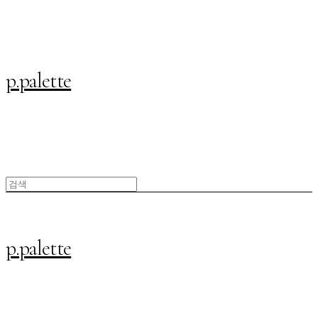
p.palette
p.palette