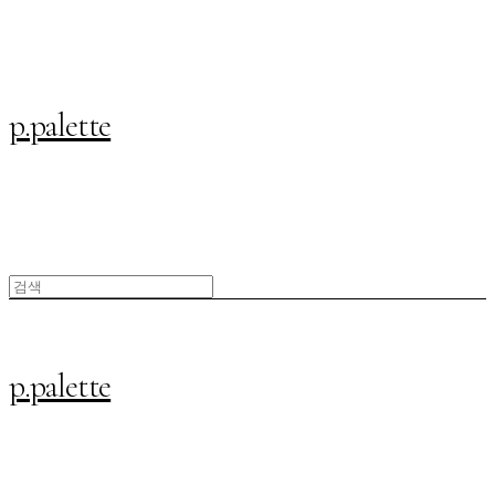
p.palette
p.palette