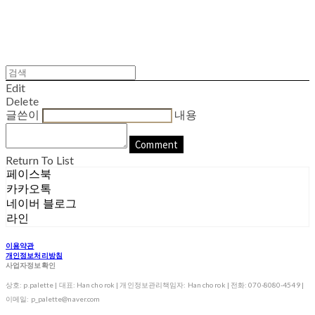
Edit
Delete
글쓴이
내용
Comment
Return To List
페이스북
카카오톡
네이버 블로그
라인
이용약관
개인정보처리방침
사업자정보확인
상호: p.palette | 대표: Han cho rok | 개인정보관리책임자: Han cho rok | 전화: 070-8080-4549 |
이메일: p_palette@naver.com