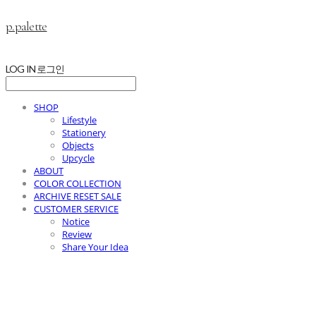
p.palette
LOG IN
로그인
SHOP
Lifestyle
Stationery
Objects
Upcycle
ABOUT
COLOR COLLECTION
ARCHIVE RESET SALE
CUSTOMER SERVICE
Notice
Review
Share Your Idea