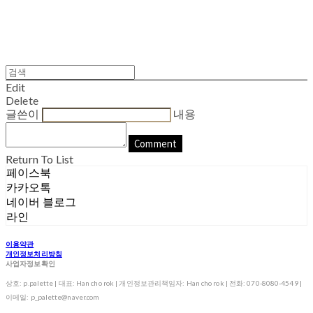
Edit
Delete
글쓴이
내용
Comment
Return To List
페이스북
카카오톡
네이버 블로그
라인
이용약관
개인정보처리방침
사업자정보확인
상호: p.palette | 대표: Han cho rok | 개인정보관리책임자: Han cho rok | 전화: 070-8080-4549 |
이메일: p_palette@naver.com