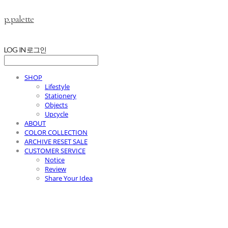
p.palette
LOG IN
로그인
SHOP
Lifestyle
Stationery
Objects
Upcycle
ABOUT
COLOR COLLECTION
ARCHIVE RESET SALE
CUSTOMER SERVICE
Notice
Review
Share Your Idea