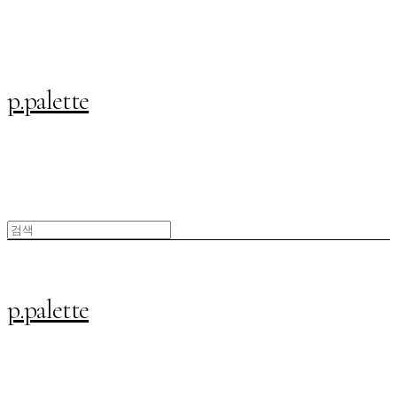
p.palette
p.palette