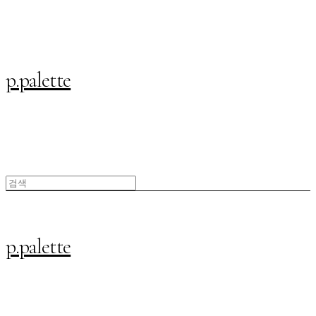
p.palette
p.palette