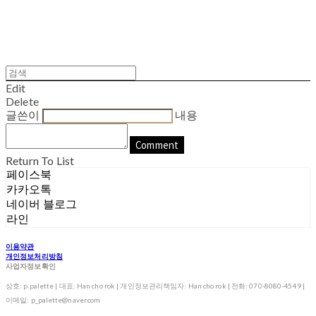
Edit
Delete
글쓴이
내용
Comment
Return To List
페이스북
카카오톡
네이버 블로그
라인
이용약관
개인정보처리방침
사업자정보확인
상호: p.palette | 대표: Han cho rok | 개인정보관리책임자: Han cho rok | 전화: 070-8080-4549 |
이메일: p_palette@naver.com