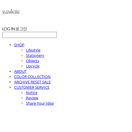
p.palette
LOG IN
로그인
SHOP
Lifestyle
Stationery
Objects
Upcycle
ABOUT
COLOR COLLECTION
ARCHIVE RESET SALE
CUSTOMER SERVICE
Notice
Review
Share Your Idea