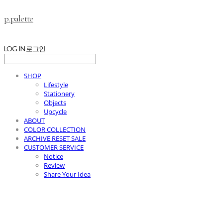
p.palette
LOG IN
로그인
SHOP
Lifestyle
Stationery
Objects
Upcycle
ABOUT
COLOR COLLECTION
ARCHIVE RESET SALE
CUSTOMER SERVICE
Notice
Review
Share Your Idea