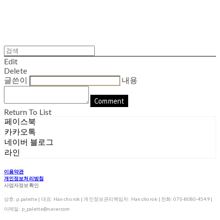
Edit
Delete
글쓴이
내용
Comment
Return To List
페이스북
카카오톡
네이버 블로그
라인
이용약관
개인정보처리방침
사업자정보확인
상호: p.palette | 대표: Han cho rok | 개인정보관리책임자: Han cho rok | 전화: 070-8080-4549 |
이메일: p_palette@naver.com