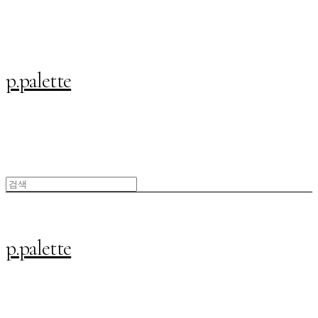
p.palette
p.palette