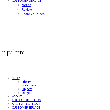
CUSTOMER SERVICE
Notice
Review
Share Your Idea
p.palette
SHOP
Lifestyle
Stationery
Objects
Upcycle
ABOUT
COLOR COLLECTION
ARCHIVE RESET SALE
CUSTOMER SERVICE