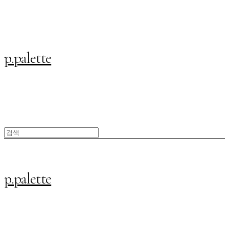
p.palette
p.palette