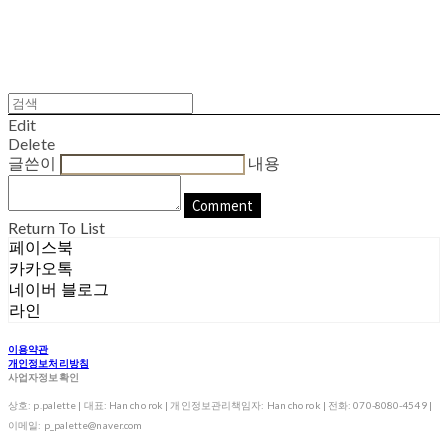
Edit
Delete
글쓴이
내용
Comment
Return To List
페이스북
카카오톡
네이버 블로그
라인
이용약관
개인정보처리방침
사업자정보확인
상호: p.palette | 대표: Han cho rok | 개인정보관리책임자: Han cho rok | 전화: 070-8080-4549 |
이메일: p_palette@naver.com