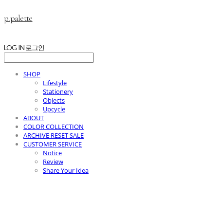
p.palette
LOG IN
로그인
SHOP
Lifestyle
Stationery
Objects
Upcycle
ABOUT
COLOR COLLECTION
ARCHIVE RESET SALE
CUSTOMER SERVICE
Notice
Review
Share Your Idea