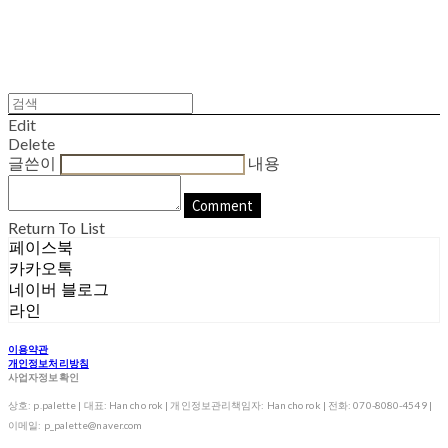
Edit
Delete
글쓴이
내용
Comment
Return To List
페이스북
카카오톡
네이버 블로그
라인
이용약관
개인정보처리방침
사업자정보확인
상호: p.palette | 대표: Han cho rok | 개인정보관리책임자: Han cho rok | 전화: 070-8080-4549 |
이메일: p_palette@naver.com