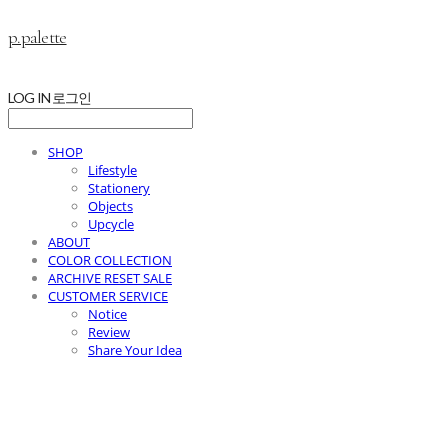
p.palette
LOG IN
로그인
SHOP
Lifestyle
Stationery
Objects
Upcycle
ABOUT
COLOR COLLECTION
ARCHIVE RESET SALE
CUSTOMER SERVICE
Notice
Review
Share Your Idea