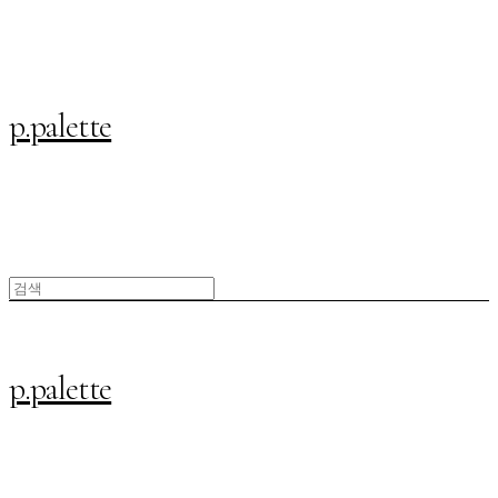
p.palette
p.palette