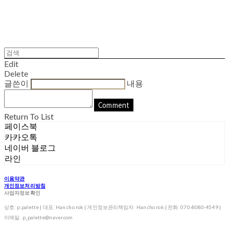
Edit
Delete
글쓴이
내용
Comment
Return To List
페이스북
카카오톡
네이버 블로그
라인
이용약관
개인정보처리방침
사업자정보확인
상호: p.palette | 대표: Han cho rok | 개인정보관리책임자: Han cho rok | 전화: 070-8080-4549 |
이메일: p_palette@naver.com