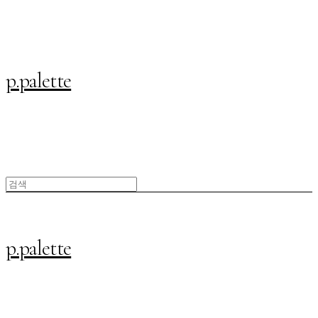
p.palette
p.palette