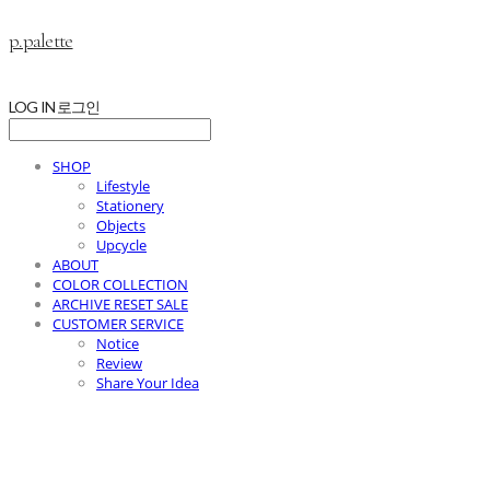
p.palette
LOG IN
로그인
SHOP
Lifestyle
Stationery
Objects
Upcycle
ABOUT
COLOR COLLECTION
ARCHIVE RESET SALE
CUSTOMER SERVICE
Notice
Review
Share Your Idea