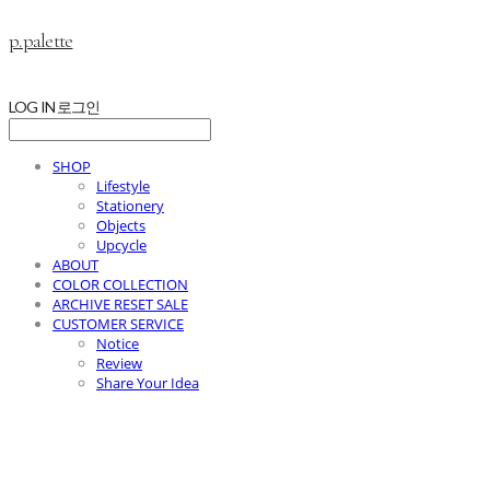
p.palette
LOG IN
로그인
SHOP
Lifestyle
Stationery
Objects
Upcycle
ABOUT
COLOR COLLECTION
ARCHIVE RESET SALE
CUSTOMER SERVICE
Notice
Review
Share Your Idea