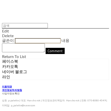
Edit
Delete
글쓴이
내용
Comment
Return To List
페이스북
카카오톡
네이버 블로그
라인
이용약관
개인정보처리방침
사업자정보확인
상호: p.palette | 대표: Han cho rok | 개인정보관리책임자: Han cho rok | 전화: 070-8080-4549 |
이메일: p_palette@naver.com