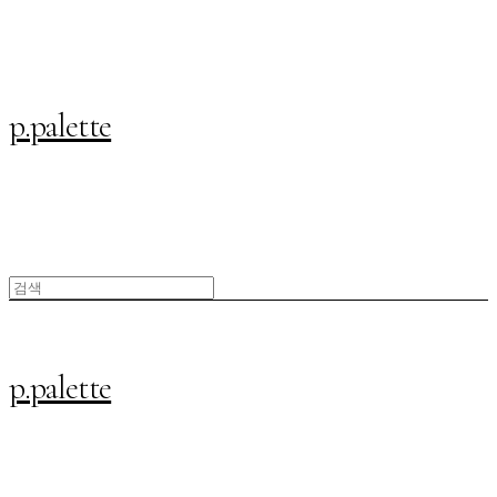
p.palette
p.palette