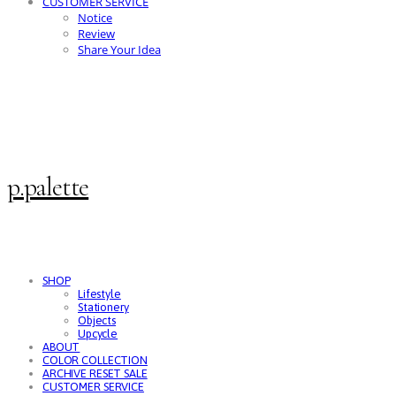
CUSTOMER SERVICE
Notice
Review
Share Your Idea
p.palette
SHOP
Lifestyle
Stationery
Objects
Upcycle
ABOUT
COLOR COLLECTION
ARCHIVE RESET SALE
CUSTOMER SERVICE