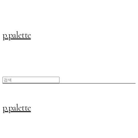
p.palette
p.palette