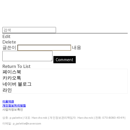
Edit
Delete
글쓴이
내용
Comment
Return To List
페이스북
카카오톡
네이버 블로그
라인
이용약관
개인정보처리방침
사업자정보확인
상호: p.palette | 대표: Han cho rok | 개인정보관리책임자: Han cho rok | 전화: 070-8080-4549 |
이메일: p_palette@naver.com