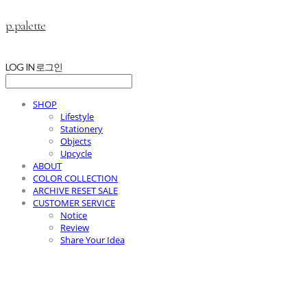
p.palette
LOG IN
로그인
SHOP
Lifestyle
Stationery
Objects
Upcycle
ABOUT
COLOR COLLECTION
ARCHIVE RESET SALE
CUSTOMER SERVICE
Notice
Review
Share Your Idea