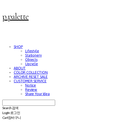
p.palette
SHOP
Lifestyle
Stationery
Objects
Upcycle
ABOUT
COLOR COLLECTION
ARCHIVE RESET SALE
CUSTOMER SERVICE
Notice
Review
Share Your Idea
Search
검색
Log In
로그인
Cart
장바구니