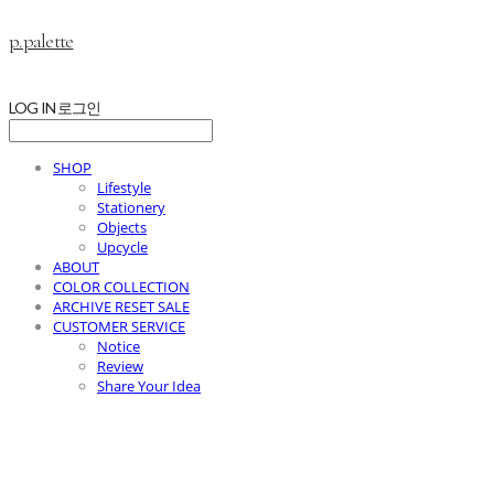
p.palette
LOG IN
로그인
SHOP
Lifestyle
Stationery
Objects
Upcycle
ABOUT
COLOR COLLECTION
ARCHIVE RESET SALE
CUSTOMER SERVICE
Notice
Review
Share Your Idea