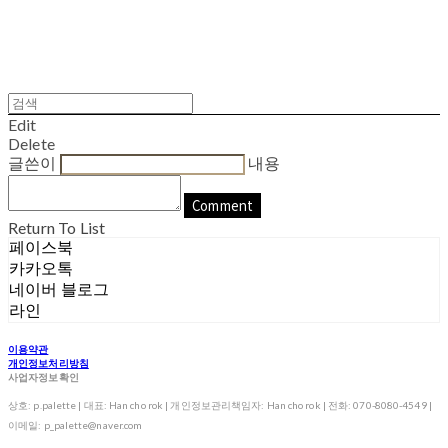
Edit
Delete
글쓴이
내용
Comment
Return To List
페이스북
카카오톡
네이버 블로그
라인
이용약관
개인정보처리방침
사업자정보확인
상호: p.palette | 대표: Han cho rok | 개인정보관리책임자: Han cho rok | 전화: 070-8080-4549 |
이메일: p_palette@naver.com