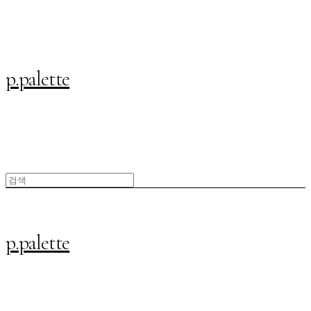
p.palette
p.palette