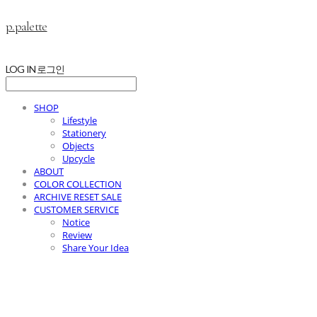
p.palette
LOG IN
로그인
SHOP
Lifestyle
Stationery
Objects
Upcycle
ABOUT
COLOR COLLECTION
ARCHIVE RESET SALE
CUSTOMER SERVICE
Notice
Review
Share Your Idea