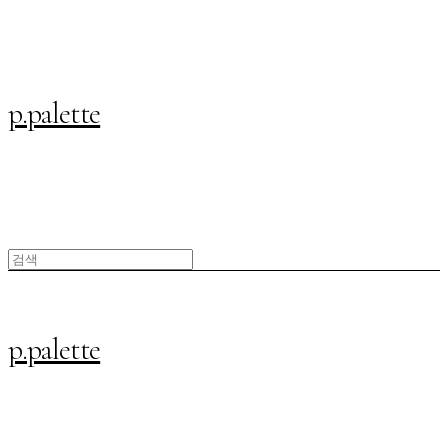
p.palette
p.palette