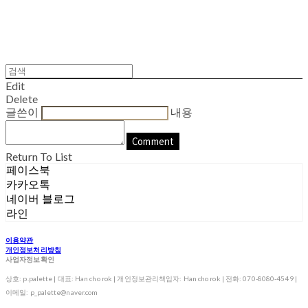
Edit
Delete
글쓴이
내용
Comment
Return To List
페이스북
카카오톡
네이버 블로그
라인
이용약관
개인정보처리방침
사업자정보확인
상호: p.palette | 대표: Han cho rok | 개인정보관리책임자: Han cho rok | 전화: 070-8080-4549 |
이메일: p_palette@naver.com