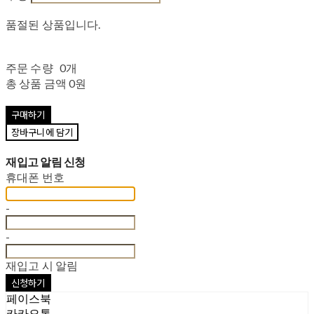
품절된 상품입니다.
주문 수량
0개
총 상품 금액
0원
구매하기
장바구니에 담기
재입고 알림 신청
휴대폰 번호
-
-
재입고 시 알림
신청하기
페이스북
카카오톡