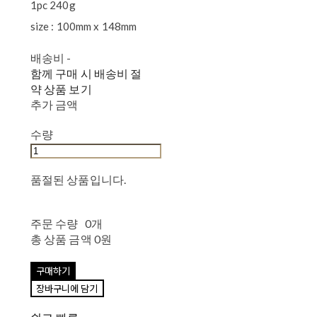
1pc 240g
size : 100mm x 148mm
배송비
-
함께 구매 시 배송비 절
약 상품 보기
추가 금액
수량
품절된 상품입니다.
주문 수량
0개
총 상품 금액
0원
구매하기
장바구니에 담기