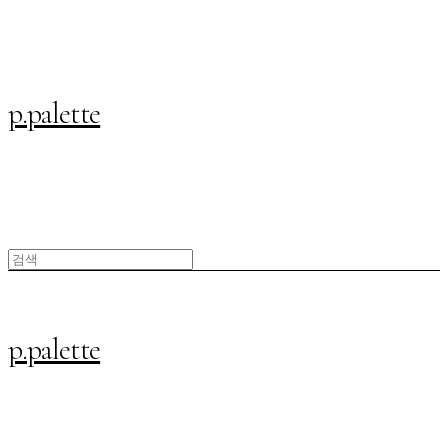
p.palette
p.palette