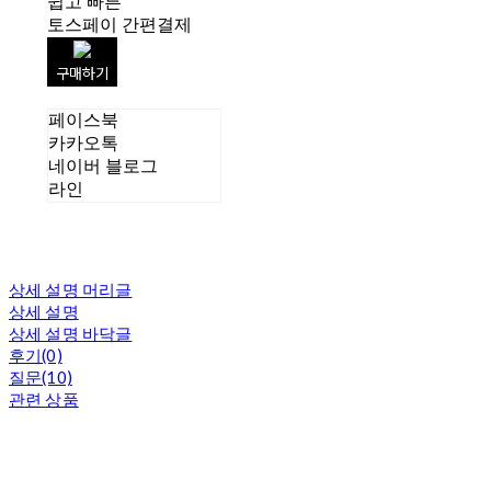
쉽고 빠른
토스페이 간편결제
구매하기
페이스북
카카오톡
네이버 블로그
라인
상세 설명 머리글
상세 설명
상세 설명 바닥글
후기(0)
질문(10)
관련 상품