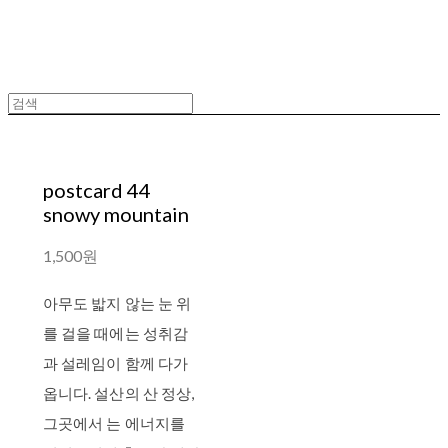
postcard 44
snowy mountain
1,500원
아무도 밟지 않는 눈 위
를 걸을 때에는 성취감
과 설레임이 함께 다가
옵니다. 설산의 산 정상,
그곳에서 는 에너지를