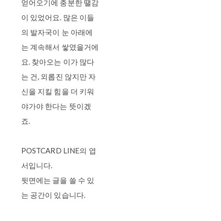
얻어오기에 충분한 땔감
이 있었어요. 많은 이들
의 발자국이 눈 아래에
는 계속해서 쌓였을거에
요. 찾아오는 이가 많다
는 건, 외롭진 않지만 자
신을 지킬 힘을 더 키워
야가야 한다는 뜻이겠
죠.
POSTCARD LINE의 엽
서입니다.
뒷면에는 글을 쓸 수 있
는 공간이 있습니다.