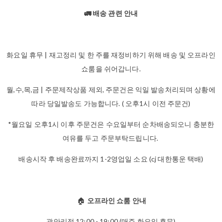
🚛 배송 관련 안내
화요일 휴무 | 재고정리 및 한 주를 재정비하기 위해 배송 및 오프라인
쇼룸을 쉬어갑니다.
월,수,목,금 | 주문제작상품 제외, 주문건은 익일 발송처리되며 상황에
따라 당일발송도 가능합니다. ( 오후1시 이전 주문건)
*월요일 오후1시 이후 주문건은 수요일부터 순차배송되오니 충분한
여유를 두고 주문부탁드립니다.
배송시작 후 배송완료까지 1-2영업일 소요 (cj 대한통운 택배)
🏠
오프라인 쇼룸 안내
광안리점 12:00 - 19:00 (매주 화요일 휴무)