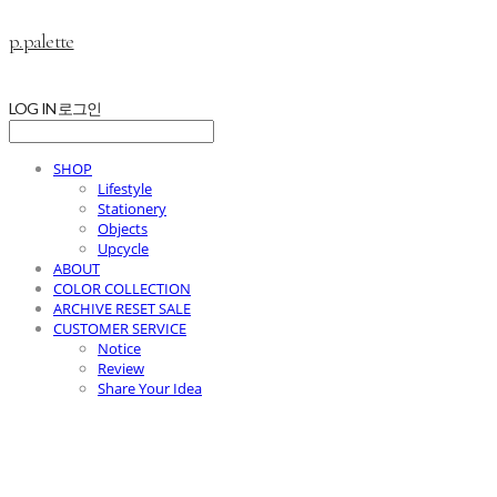
p.palette
LOG IN
로그인
SHOP
Lifestyle
Stationery
Objects
Upcycle
ABOUT
COLOR COLLECTION
ARCHIVE RESET SALE
CUSTOMER SERVICE
Notice
Review
Share Your Idea