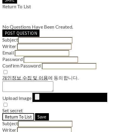
Return To List
No Questions Have Been Created.
POST QUESTION
Subject
Writer
Email
Password
Confirm Password
개인정보 수집 및 이용
에 동의합니다.
Upload Image
Set secret
Return To List
Save
Subject
Writer