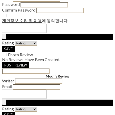
Password
Confirm Password
개인정보 수집 및 이용
에 동의합니다.
Rating
SAVE
Photo Review
No Reviews Have Been Created.
POST REVIEW
Modify Review
Writer
Email
Rating
SAVE