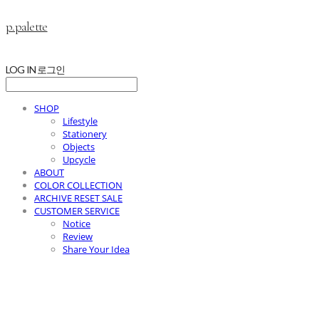
p.palette
LOG IN
로그인
SHOP
Lifestyle
Stationery
Objects
Upcycle
ABOUT
COLOR COLLECTION
ARCHIVE RESET SALE
CUSTOMER SERVICE
Notice
Review
Share Your Idea