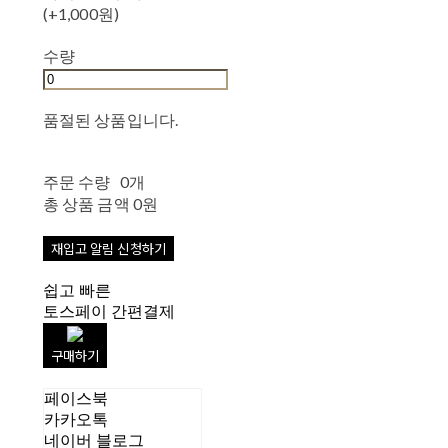
(+1,000원)
수량
품절된 상품입니다.
주문 수량
0개
총 상품 금액
0원
재입고 알림 신청하기
쉽고 빠른
토스페이 간편결제
구매하기
페이스북
카카오톡
네이버 블로그