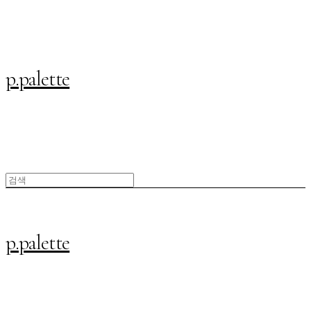
p.palette
p.palette