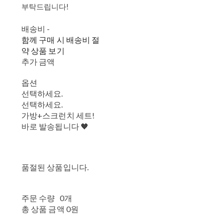
부탁드립니다!
배송비
-
함께 구매 시 배송비 절
약 상품 보기
추가 금액
옵션
선택하세요.
선택하세요.
가방+스크런치 세트!
바로 발송됩니다 🖤
품절된 상품입니다.
주문 수량
0개
총 상품 금액
0원