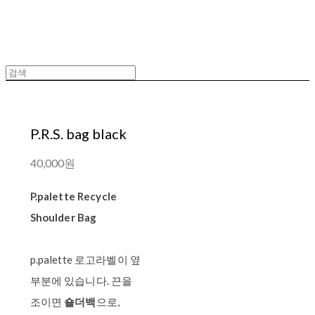
P.R.S. bag black
40,000원
P.palette Recycle
Shoulder Bag
p.palette 로고라벨이 옆
부분에 있습니다. 끈을
조이면
숄더백
으로,