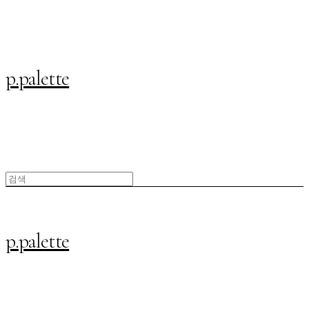
p.palette
p.palette