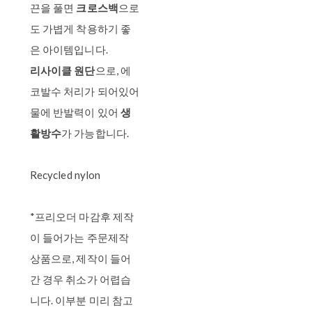
끈을 풀면
크로스백
으로
도 가볍게 착용하기 좋
은 아이템입니다.
리사이클 원단
으로, 에
코발수 처리가 되어있어
물에 반발력이 있어
생
활방수
가 가능합니다.
Recycled nylon
*프리오더 마감후 제작
이 들어가는 주문제작
상품으로, 제작이 들어
간 경우 취소가 어렵습
니다. 이부분 미리 참고