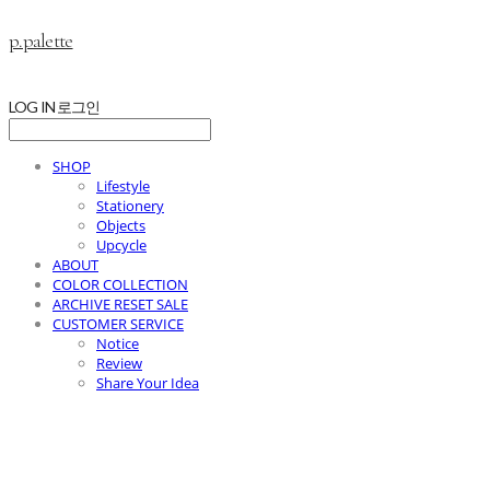
p.palette
LOG IN
로그인
SHOP
Lifestyle
Stationery
Objects
Upcycle
ABOUT
COLOR COLLECTION
ARCHIVE RESET SALE
CUSTOMER SERVICE
Notice
Review
Share Your Idea