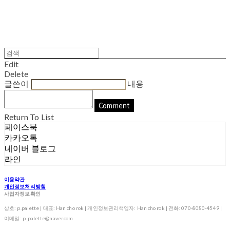
Edit
Delete
글쓴이
내용
Comment
Return To List
페이스북
카카오톡
네이버 블로그
라인
이용약관
개인정보처리방침
사업자정보확인
상호: p.palette | 대표: Han cho rok | 개인정보관리책임자: Han cho rok | 전화: 070-8080-4549 |
이메일: p_palette@naver.com