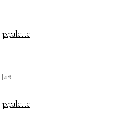
p.palette
p.palette