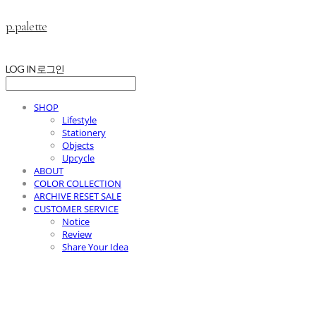
p.palette
LOG IN
로그인
SHOP
Lifestyle
Stationery
Objects
Upcycle
ABOUT
COLOR COLLECTION
ARCHIVE RESET SALE
CUSTOMER SERVICE
Notice
Review
Share Your Idea