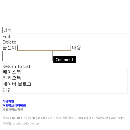
Edit
Delete
글쓴이
내용
Comment
Return To List
페이스북
카카오톡
네이버 블로그
라인
이용약관
개인정보처리방침
사업자정보확인
상호: p.palette | 대표: Han cho rok | 개인정보관리책임자: Han cho rok | 전화: 070-8080-4549 |
이메일: p_palette@naver.com