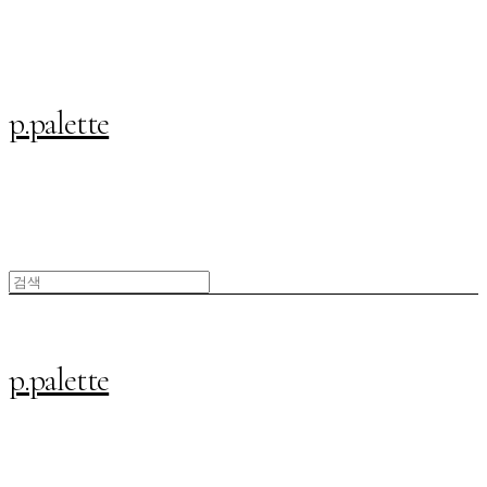
p.palette
p.palette