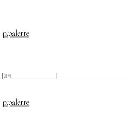
p.palette
p.palette