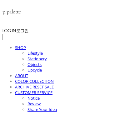
p.palette
LOG IN
로그인
SHOP
Lifestyle
Stationery
Objects
Upcycle
ABOUT
COLOR COLLECTION
ARCHIVE RESET SALE
CUSTOMER SERVICE
Notice
Review
Share Your Idea