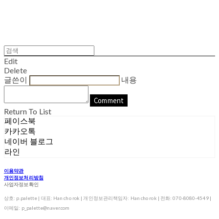
Edit
Delete
글쓴이
내용
Comment
Return To List
페이스북
카카오톡
네이버 블로그
라인
이용약관
개인정보처리방침
사업자정보확인
상호: p.palette | 대표: Han cho rok | 개인정보관리책임자: Han cho rok | 전화: 070-8080-4549 |
이메일: p_palette@naver.com