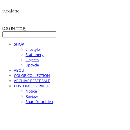
p.palette
LOG IN
로그인
SHOP
Lifestyle
Stationery
Objects
Upcycle
ABOUT
COLOR COLLECTION
ARCHIVE RESET SALE
CUSTOMER SERVICE
Notice
Review
Share Your Idea