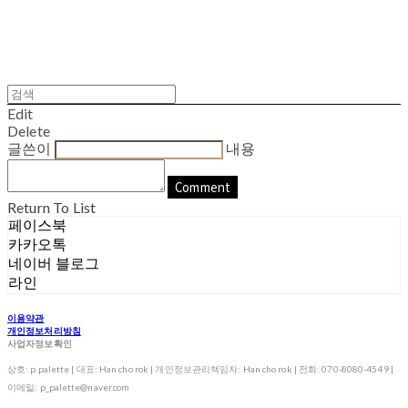
Edit
Delete
글쓴이
내용
Comment
Return To List
페이스북
카카오톡
네이버 블로그
라인
이용약관
개인정보처리방침
사업자정보확인
상호: p.palette | 대표: Han cho rok | 개인정보관리책임자: Han cho rok | 전화: 070-8080-4549 |
이메일: p_palette@naver.com