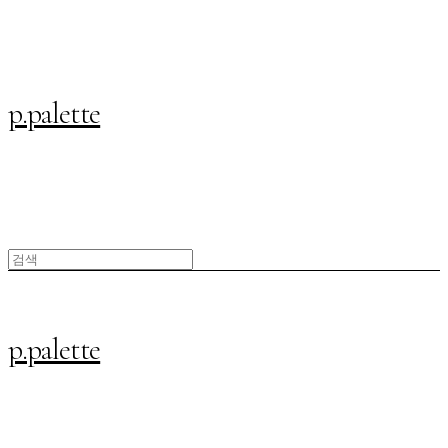
p.palette
p.palette