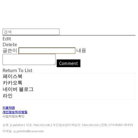
Edit
Delete
글쓴이
내용
Comment
Return To List
페이스북
카카오톡
네이버 블로그
라인
이용약관
개인정보처리방침
사업자정보확인
상호: p.palette | 대표: Han cho rok | 개인정보관리책임자: Han cho rok | 전화: 070-8080-4549 |
이메일: p_palette@naver.com