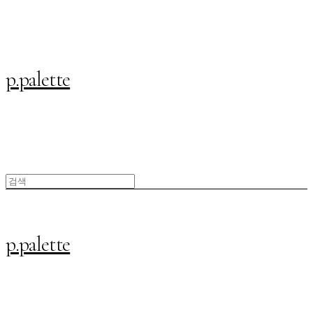
p.palette
p.palette