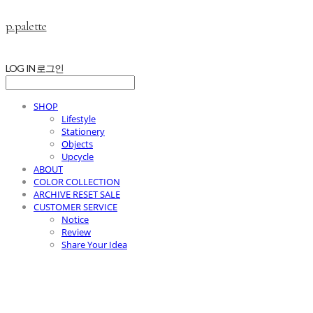
p.palette
LOG IN
로그인
SHOP
Lifestyle
Stationery
Objects
Upcycle
ABOUT
COLOR COLLECTION
ARCHIVE RESET SALE
CUSTOMER SERVICE
Notice
Review
Share Your Idea