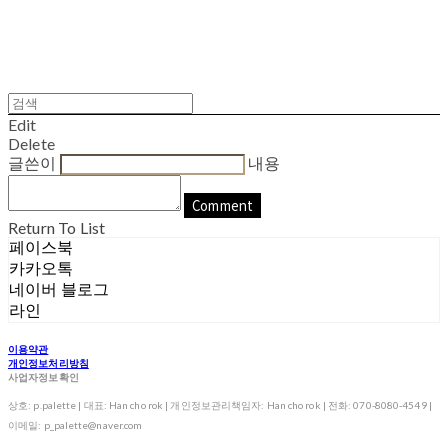
Edit
Delete
글쓴이
내용
Comment
Return To List
페이스북
카카오톡
네이버 블로그
라인
이용약관
개인정보처리방침
사업자정보확인
상호: p.palette | 대표: Han cho rok | 개인정보관리책임자: Han cho rok | 전화: 070-8080-4549 |
이메일: p_palette@naver.com