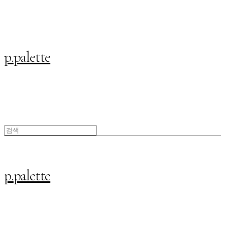
p.palette
p.palette