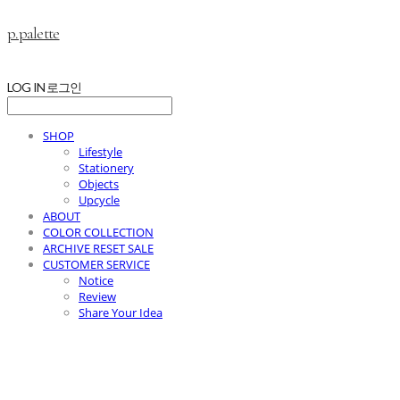
p.palette
LOG IN
로그인
SHOP
Lifestyle
Stationery
Objects
Upcycle
ABOUT
COLOR COLLECTION
ARCHIVE RESET SALE
CUSTOMER SERVICE
Notice
Review
Share Your Idea