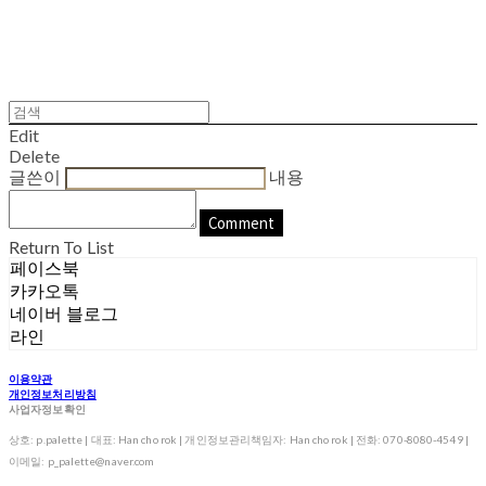
Edit
Delete
글쓴이
내용
Comment
Return To List
페이스북
카카오톡
네이버 블로그
라인
이용약관
개인정보처리방침
사업자정보확인
상호: p.palette | 대표: Han cho rok | 개인정보관리책임자: Han cho rok | 전화: 070-8080-4549 |
이메일: p_palette@naver.com