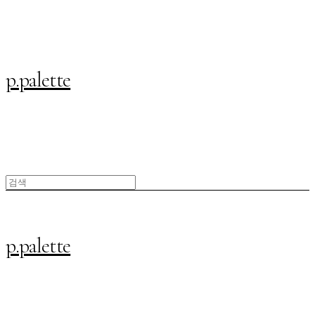
p.palette
p.palette