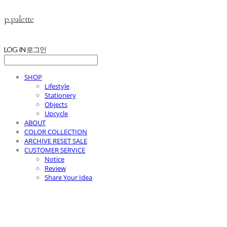
p.palette
LOG IN
로그인
SHOP
Lifestyle
Stationery
Objects
Upcycle
ABOUT
COLOR COLLECTION
ARCHIVE RESET SALE
CUSTOMER SERVICE
Notice
Review
Share Your Idea