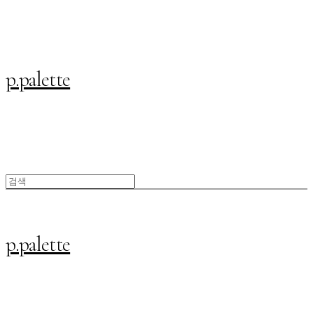
p.palette
p.palette