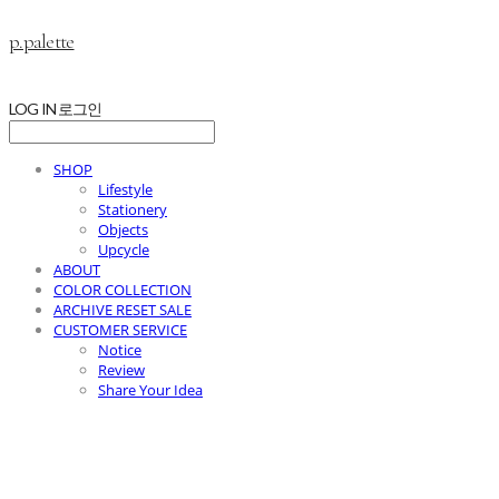
p.palette
LOG IN
로그인
SHOP
Lifestyle
Stationery
Objects
Upcycle
ABOUT
COLOR COLLECTION
ARCHIVE RESET SALE
CUSTOMER SERVICE
Notice
Review
Share Your Idea