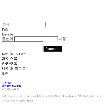
Edit
Delete
글쓴이
내용
Comment
Return To List
페이스북
카카오톡
네이버 블로그
라인
이용약관
개인정보처리방침
사업자정보확인
상호: p.palette | 대표: Han cho rok | 개인정보관리책임자: Han cho rok | 전화: 070-8080-4549 |
이메일: p_palette@naver.com