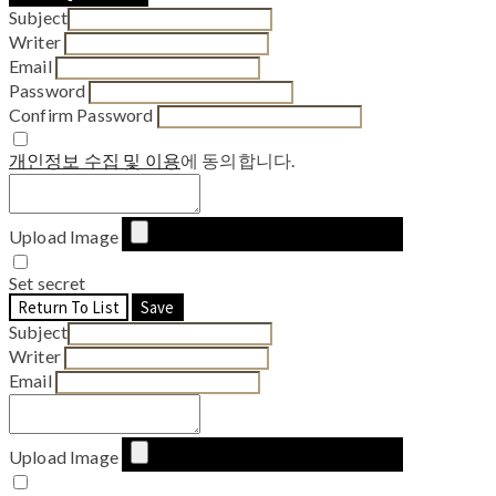
Subject
Writer
Email
Password
Confirm Password
개인정보 수집 및 이용
에 동의합니다.
Upload Image
Set secret
Return To List
Save
Subject
Writer
Email
Upload Image