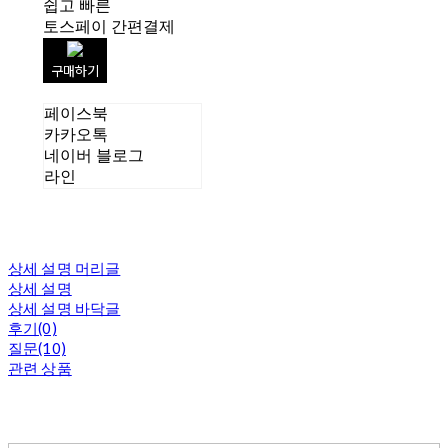
쉽고 빠른
토스페이 간편결제
구매하기
페이스북
카카오톡
네이버 블로그
라인
상세 설명 머리글
상세 설명
상세 설명 바닥글
후기(0)
질문(10)
관련 상품