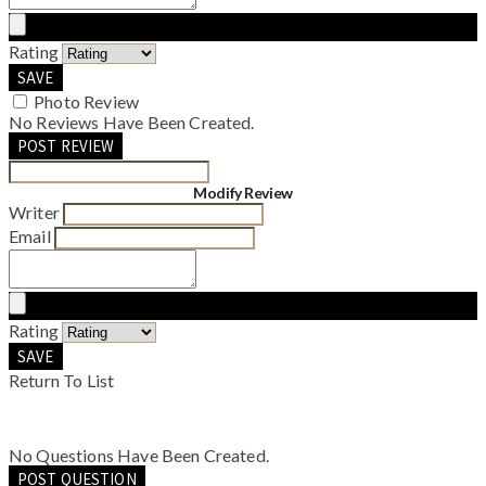
Rating
SAVE
Photo Review
No Reviews Have Been Created.
POST REVIEW
Modify Review
Writer
Email
Rating
SAVE
Return To List
No Questions Have Been Created.
POST QUESTION