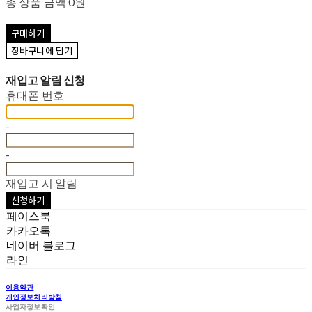
총 상품 금액
0원
구매하기
장바구니에 담기
재입고 알림 신청
휴대폰 번호
-
-
재입고 시 알림
신청하기
페이스북
카카오톡
네이버 블로그
라인
이용약관
개인정보처리방침
사업자정보확인