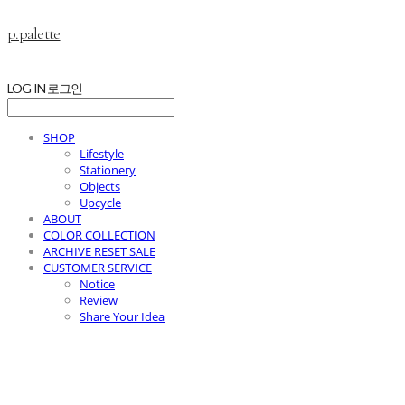
p.palette
LOG IN
로그인
SHOP
Lifestyle
Stationery
Objects
Upcycle
ABOUT
COLOR COLLECTION
ARCHIVE RESET SALE
CUSTOMER SERVICE
Notice
Review
Share Your Idea