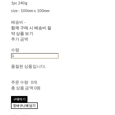
1pc 240g
size : 100mm x 100mm
배송비
-
함께 구매 시 배송비 절
약 상품 보기
추가 금액
수량
품절된 상품입니다.
주문 수량
0개
총 상품 금액
0원
구매하기
장바구니에 담기