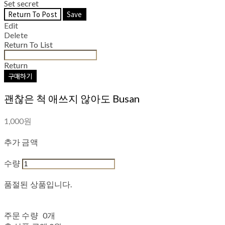
Set secret
Return To Post
Save
Edit
Delete
Return To List
Return
구매하기
괜찮은 척 애쓰지 않아도 Busan
1,000원
추가 금액
수량
품절된 상품입니다.
주문 수량
0개