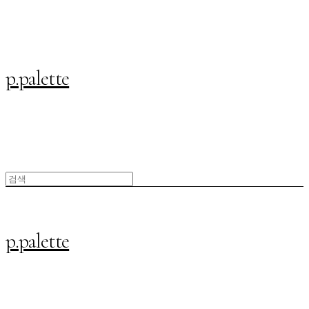
p.palette
p.palette