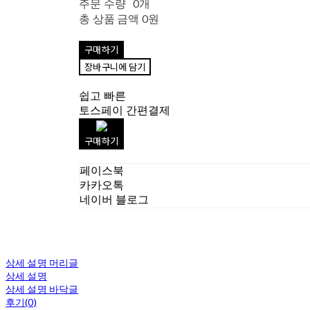
주문 수량
0개
총 상품 금액
0원
구매하기
장바구니에 담기
쉽고 빠른
토스페이 간편결제
구매하기
페이스북
카카오톡
네이버 블로그
상세 설명 머리글
상세 설명
상세 설명 바닥글
후기(0)