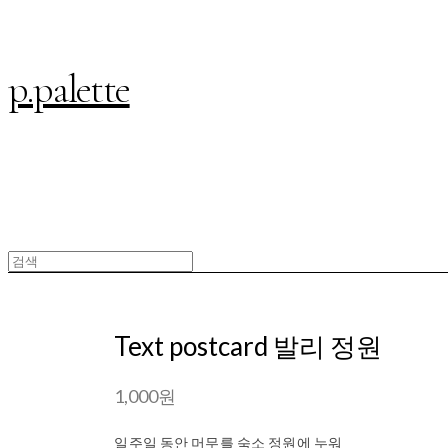
p.palette
Text postcard 발리 정원
1,000원
일주일 동안 머무를 숙소 정원에 누워