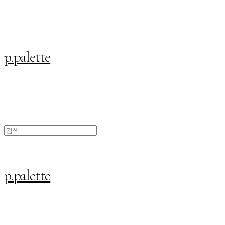
p.palette
p.palette