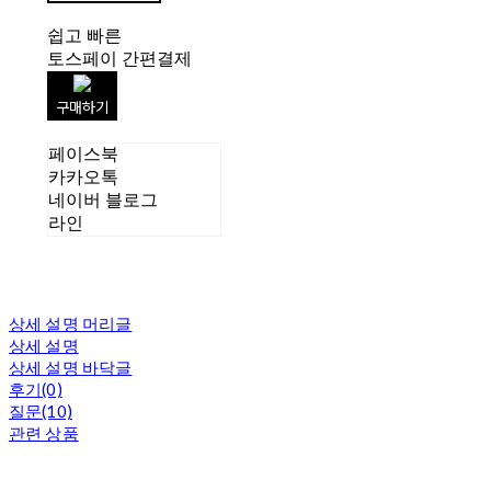
쉽고 빠른
토스페이 간편결제
구매하기
페이스북
카카오톡
네이버 블로그
라인
상세 설명 머리글
상세 설명
상세 설명 바닥글
후기(0)
질문(10)
관련 상품