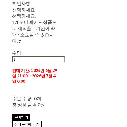
확인사항
선택하세요.
선택하세요.
1:1 오더메이드 상품으
로 제작출고기간이 약
2주 소요될 수 있습니
다. 🥣
수량
판매 기간: 2026년 6월 29
일 21:00 ~ 2026년 7월 4
일 0:00
주문 수량
0개
총 상품 금액
0원
구매하기
장바구니에 담기