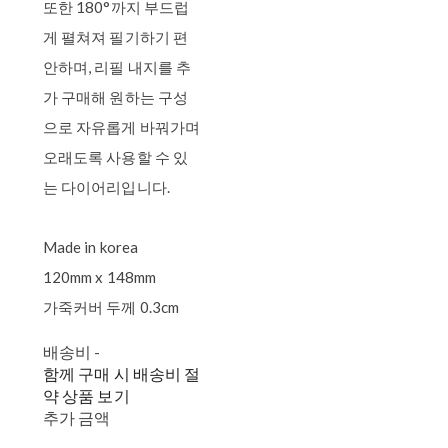
또한 180°까지 부드럽
게 펼쳐져 필기하기 편
안하며, 리필 내지를 추
가 구매해 원하는 구성
으로 자유롭게 바꿔가며
오래도록 사용할 수 있
는 다이어리입니다.
Made in korea
120mm x 148mm
가죽커버 두께 0.3cm
배송비
-
함께 구매 시 배송비 절
약 상품 보기
추가 금액