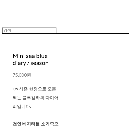
Mini sea blue
diary / season
75,000원
s/s 시즌 한정으로 오픈
되는 블루칼라의 다이어
리입니다.
천연 베지터블 소가죽으