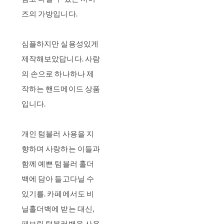
즈의 가방입니다.
심플하지만 실용성있게
제작해보았답니다. 사람
의 손으로 하나하나 제
작하는 핸드메이드 상품
입니다.
개인 텀블러 사용을 지
향하며 사랑하는 이들과
함께 예쁜 텀블러 홀더
백에 담아 들고다닐 수
있기를. 카페에서도 비
닐홀더백에 받는 대신,
패브릭 텀블러백을 사용