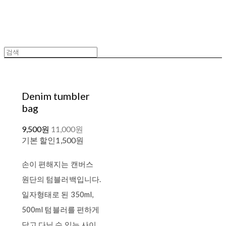
Denim tumbler
bag
9,500원
11,000원
기본 할인
1,500원
손이 편해지는 캔버스
원단의 텀블러백입니다.
일자형태로 된 350ml,
500ml 텀블러를 편하게
담고 다닐 수 있는 사이