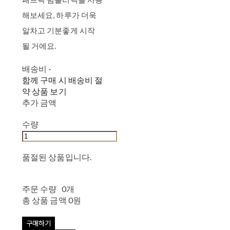
해보세요, 하루가 더욱
알차고 기분좋게 시작
될 거에요.
배송비
-
함께 구매 시 배송비 절
약 상품 보기
추가 금액
수량
품절된 상품입니다.
주문 수량
0개
총 상품 금액
0원
구매하기