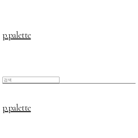
p.palette
p.palette