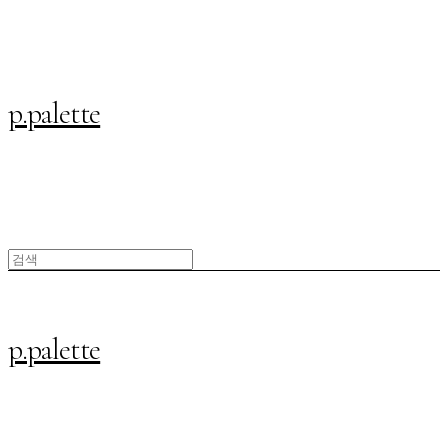
p.palette
p.palette