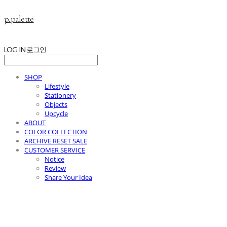
p.palette
LOG IN
로그인
SHOP
Lifestyle
Stationery
Objects
Upcycle
ABOUT
COLOR COLLECTION
ARCHIVE RESET SALE
CUSTOMER SERVICE
Notice
Review
Share Your Idea