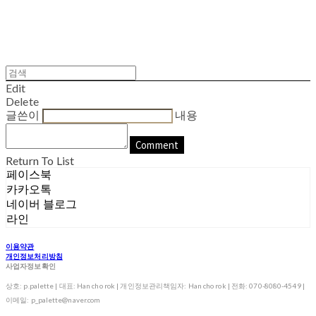
Edit
Delete
글쓴이
내용
Comment
Return To List
페이스북
카카오톡
네이버 블로그
라인
이용약관
개인정보처리방침
사업자정보확인
상호: p.palette | 대표: Han cho rok | 개인정보관리책임자: Han cho rok | 전화: 070-8080-4549 |
이메일: p_palette@naver.com