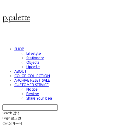
p.palette
SHOP
Lifestyle
Stationery
Objects
Upcycle
ABOUT
COLOR COLLECTION
ARCHIVE RESET SALE
CUSTOMER SERVICE
Notice
Review
Share Your Idea
Search
검색
Log In
로그인
Cart
장바구니