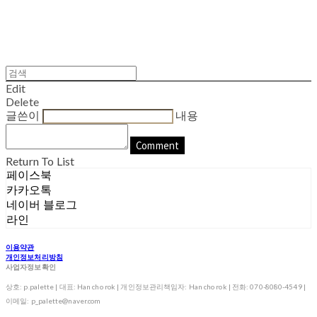
Edit
Delete
글쓴이
내용
Comment
Return To List
페이스북
카카오톡
네이버 블로그
라인
이용약관
개인정보처리방침
사업자정보확인
상호: p.palette | 대표: Han cho rok | 개인정보관리책임자: Han cho rok | 전화: 070-8080-4549 |
이메일: p_palette@naver.com