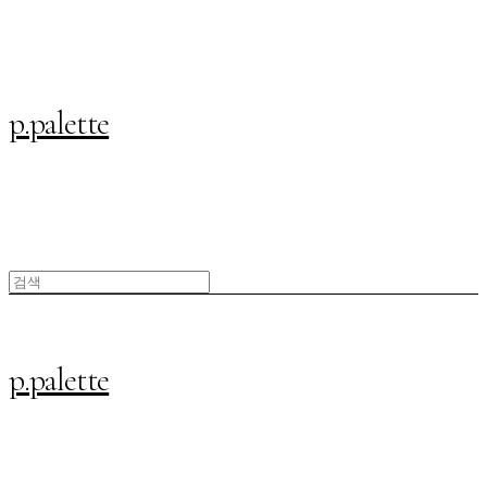
p.palette
p.palette