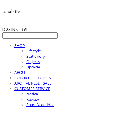
p.palette
LOG IN
로그인
SHOP
Lifestyle
Stationery
Objects
Upcycle
ABOUT
COLOR COLLECTION
ARCHIVE RESET SALE
CUSTOMER SERVICE
Notice
Review
Share Your Idea