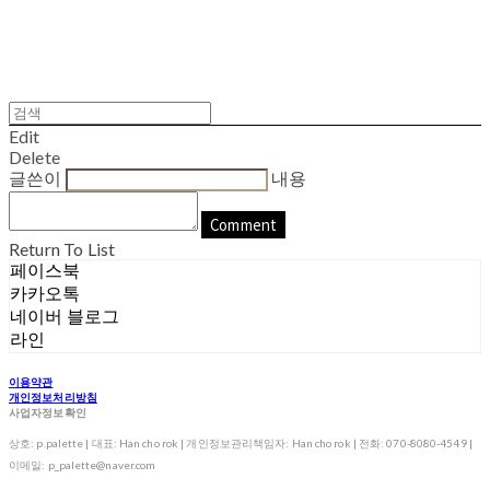
Edit
Delete
글쓴이
내용
Comment
Return To List
페이스북
카카오톡
네이버 블로그
라인
이용약관
개인정보처리방침
사업자정보확인
상호: p.palette | 대표: Han cho rok | 개인정보관리책임자: Han cho rok | 전화: 070-8080-4549 |
이메일: p_palette@naver.com