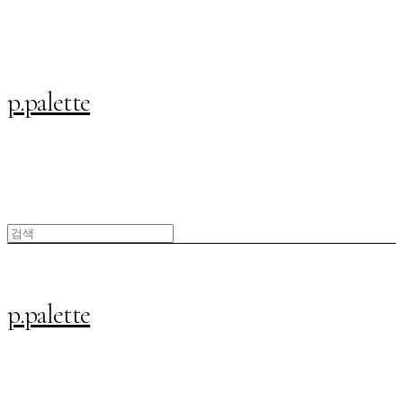
p.palette
p.palette