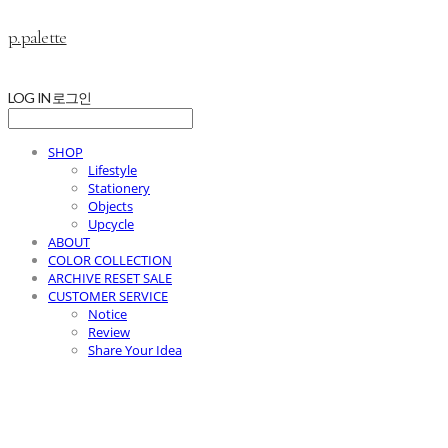
p.palette
LOG IN
로그인
SHOP
Lifestyle
Stationery
Objects
Upcycle
ABOUT
COLOR COLLECTION
ARCHIVE RESET SALE
CUSTOMER SERVICE
Notice
Review
Share Your Idea