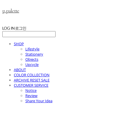
p.palette
LOG IN
로그인
SHOP
Lifestyle
Stationery
Objects
Upcycle
ABOUT
COLOR COLLECTION
ARCHIVE RESET SALE
CUSTOMER SERVICE
Notice
Review
Share Your Idea