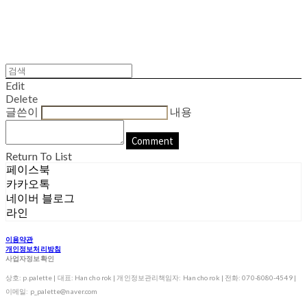
Edit
Delete
글쓴이
내용
Comment
Return To List
페이스북
카카오톡
네이버 블로그
라인
이용약관
개인정보처리방침
사업자정보확인
상호: p.palette | 대표: Han cho rok | 개인정보관리책임자: Han cho rok | 전화: 070-8080-4549 |
이메일: p_palette@naver.com