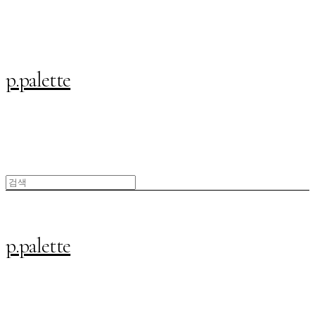
p.palette
p.palette