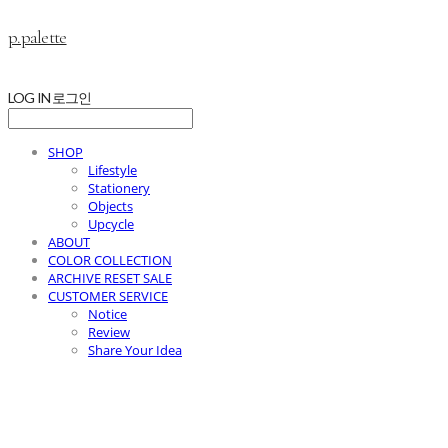
p.palette
LOG IN
로그인
SHOP
Lifestyle
Stationery
Objects
Upcycle
ABOUT
COLOR COLLECTION
ARCHIVE RESET SALE
CUSTOMER SERVICE
Notice
Review
Share Your Idea