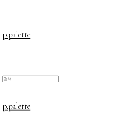
p.palette
p.palette