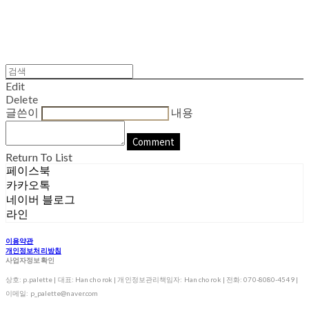
Edit
Delete
글쓴이
내용
Comment
Return To List
페이스북
카카오톡
네이버 블로그
라인
이용약관
개인정보처리방침
사업자정보확인
상호: p.palette | 대표: Han cho rok | 개인정보관리책임자: Han cho rok | 전화: 070-8080-4549 |
이메일: p_palette@naver.com