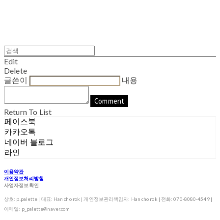
Edit
Delete
글쓴이
내용
Comment
Return To List
페이스북
카카오톡
네이버 블로그
라인
이용약관
개인정보처리방침
사업자정보확인
상호: p.palette | 대표: Han cho rok | 개인정보관리책임자: Han cho rok | 전화: 070-8080-4549 |
이메일: p_palette@naver.com