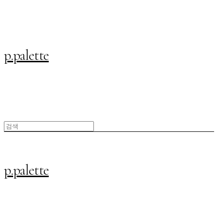
p.palette
p.palette