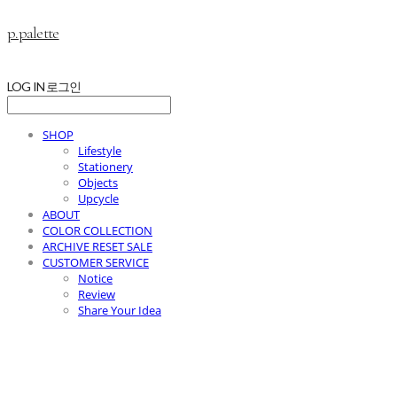
p.palette
LOG IN
로그인
SHOP
Lifestyle
Stationery
Objects
Upcycle
ABOUT
COLOR COLLECTION
ARCHIVE RESET SALE
CUSTOMER SERVICE
Notice
Review
Share Your Idea