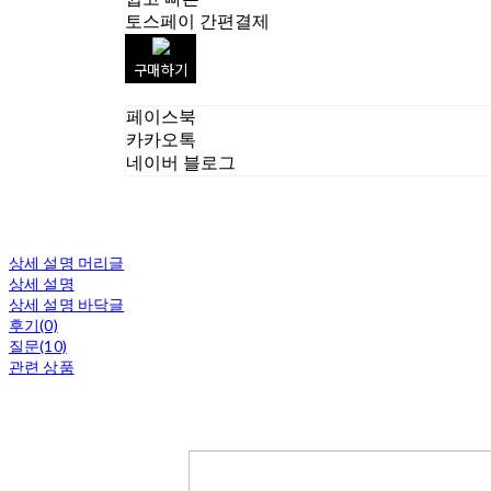
토스페이 간편결제
구매하기
페이스북
카카오톡
네이버 블로그
상세 설명 머리글
상세 설명
상세 설명 바닥글
후기(0)
질문(10)
관련 상품