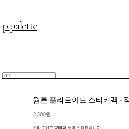
p.palette
웜톤 폴라로이드 스티커팩 - 
2,500원
폴라로이드 형태의 투명 스티커입니다.