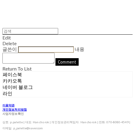
Edit
Delete
글쓴이
내용
Comment
Return To List
페이스북
카카오톡
네이버 블로그
라인
이용약관
개인정보처리방침
사업자정보확인
상호: p.palette | 대표: Han cho rok | 개인정보관리책임자: Han cho rok | 전화: 070-8080-4549 |
이메일: p_palette@naver.com