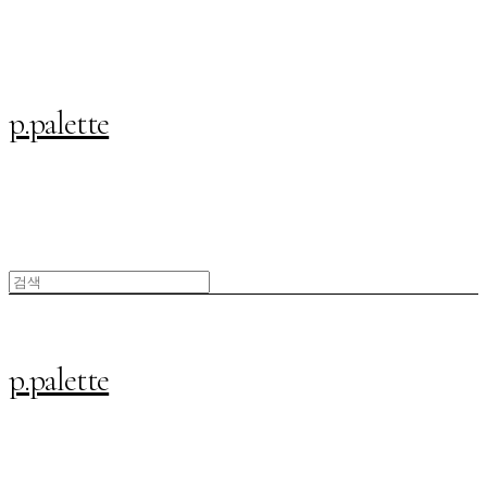
p.palette
p.palette