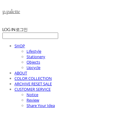
p.palette
LOG IN
로그인
SHOP
Lifestyle
Stationery
Objects
Upcycle
ABOUT
COLOR COLLECTION
ARCHIVE RESET SALE
CUSTOMER SERVICE
Notice
Review
Share Your Idea