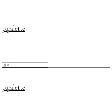
p.palette
p.palette