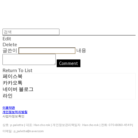
Edit
Delete
글쓴이
내용
Comment
Return To List
페이스북
카카오톡
네이버 블로그
라인
이용약관
개인정보처리방침
사업자정보확인
상호: p.palette | 대표: Han cho rok | 개인정보관리책임자: Han cho rok | 전화: 070-8080-4549 |
이메일: p_palette@naver.com