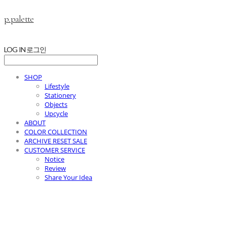
p.palette
LOG IN
로그인
SHOP
Lifestyle
Stationery
Objects
Upcycle
ABOUT
COLOR COLLECTION
ARCHIVE RESET SALE
CUSTOMER SERVICE
Notice
Review
Share Your Idea