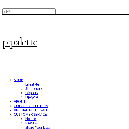
p.palette
SHOP
Lifestyle
Stationery
Objects
Upcycle
ABOUT
COLOR COLLECTION
ARCHIVE RESET SALE
CUSTOMER SERVICE
Notice
Review
Share Your Idea