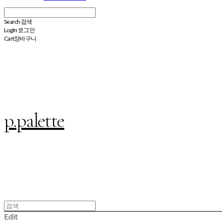
Search
검색
Log In
로그인
Cart
장바구니
p.palette
Edit