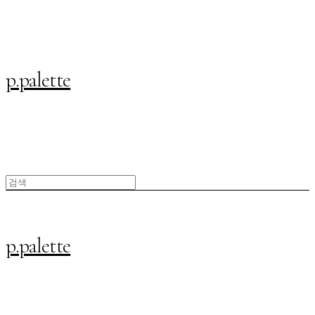
p.palette
p.palette