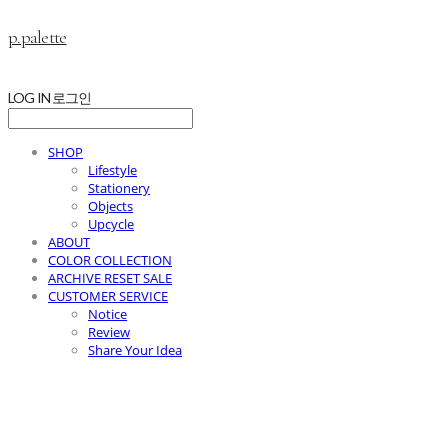
p.palette
LOG IN
로그인
SHOP
Lifestyle
Stationery
Objects
Upcycle
ABOUT
COLOR COLLECTION
ARCHIVE RESET SALE
CUSTOMER SERVICE
Notice
Review
Share Your Idea