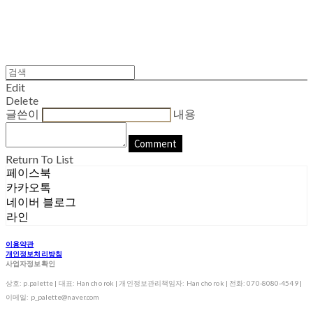
Edit
Delete
글쓴이
내용
Comment
Return To List
페이스북
카카오톡
네이버 블로그
라인
이용약관
개인정보처리방침
사업자정보확인
상호: p.palette | 대표: Han cho rok | 개인정보관리책임자: Han cho rok | 전화: 070-8080-4549 |
이메일: p_palette@naver.com