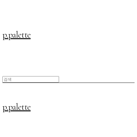
p.palette
p.palette