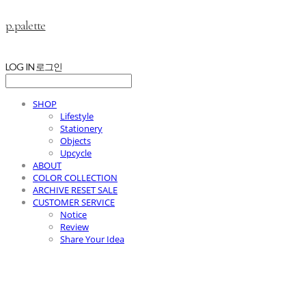
p.palette
LOG IN
로그인
SHOP
Lifestyle
Stationery
Objects
Upcycle
ABOUT
COLOR COLLECTION
ARCHIVE RESET SALE
CUSTOMER SERVICE
Notice
Review
Share Your Idea