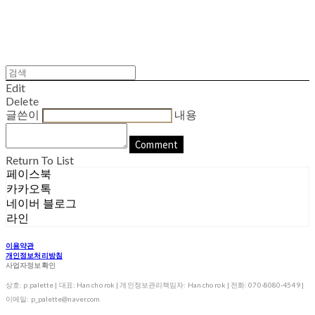
Edit
Delete
글쓴이
내용
Comment
Return To List
페이스북
카카오톡
네이버 블로그
라인
이용약관
개인정보처리방침
사업자정보확인
상호: p.palette | 대표: Han cho rok | 개인정보관리책임자: Han cho rok | 전화: 070-8080-4549 |
이메일: p_palette@naver.com