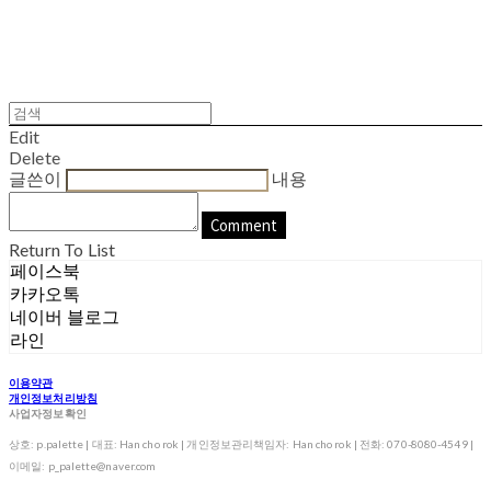
Edit
Delete
글쓴이
내용
Comment
Return To List
페이스북
카카오톡
네이버 블로그
라인
이용약관
개인정보처리방침
사업자정보확인
상호: p.palette | 대표: Han cho rok | 개인정보관리책임자: Han cho rok | 전화: 070-8080-4549 |
이메일: p_palette@naver.com