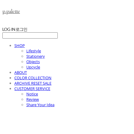
p.palette
LOG IN
로그인
SHOP
Lifestyle
Stationery
Objects
Upcycle
ABOUT
COLOR COLLECTION
ARCHIVE RESET SALE
CUSTOMER SERVICE
Notice
Review
Share Your Idea