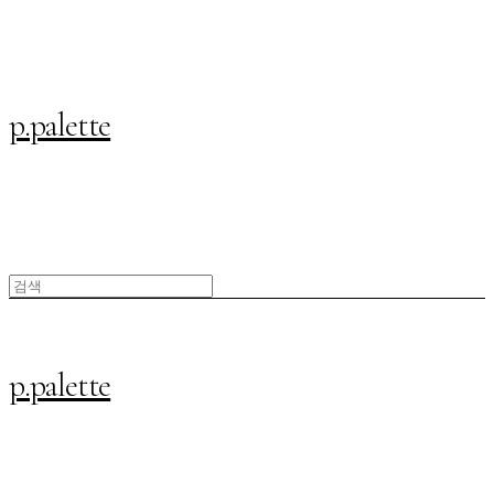
p.palette
p.palette