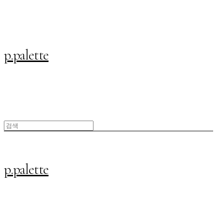
p.palette
p.palette