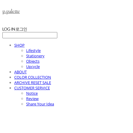
p.palette
LOG IN
로그인
SHOP
Lifestyle
Stationery
Objects
Upcycle
ABOUT
COLOR COLLECTION
ARCHIVE RESET SALE
CUSTOMER SERVICE
Notice
Review
Share Your Idea