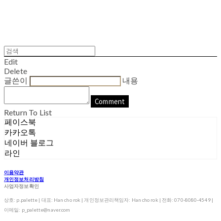
Edit
Delete
글쓴이
내용
Comment
Return To List
페이스북
카카오톡
네이버 블로그
라인
이용약관
개인정보처리방침
사업자정보확인
상호: p.palette | 대표: Han cho rok | 개인정보관리책임자: Han cho rok | 전화: 070-8080-4549 |
이메일: p_palette@naver.com